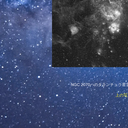
NGC 2070ハのタランチュラ星雲
上の写